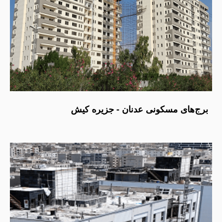
برج‌های مسکونی عدنان - جزیره کیش